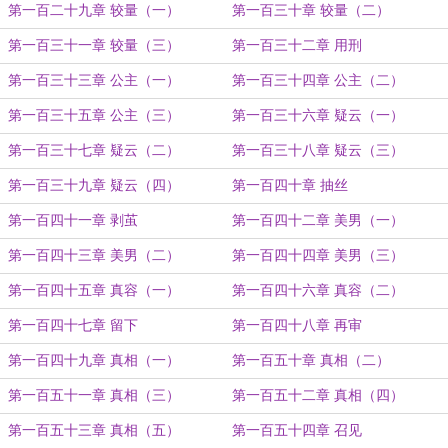
第一百二十九章 较量（一）
第一百三十章 较量（二）
第一百三十一章 较量（三）
第一百三十二章 用刑
第一百三十三章 公主（一）
第一百三十四章 公主（二）
第一百三十五章 公主（三）
第一百三十六章 疑云（一）
第一百三十七章 疑云（二）
第一百三十八章 疑云（三）
第一百三十九章 疑云（四）
第一百四十章 抽丝
第一百四十一章 剥茧
第一百四十二章 美男（一）
第一百四十三章 美男（二）
第一百四十四章 美男（三）
第一百四十五章 真容（一）
第一百四十六章 真容（二）
第一百四十七章 留下
第一百四十八章 再审
第一百四十九章 真相（一）
第一百五十章 真相（二）
第一百五十一章 真相（三）
第一百五十二章 真相（四）
第一百五十三章 真相（五）
第一百五十四章 召见