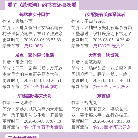
看了《惹惊鸿》的书友还喜欢看
锦绣农女种田忙
当女配拥有美颜系统后
作者：巅峰小雨
作者：子曰与诗云
简介：又胖又傻的丑女杨若晴在
简介：谭柚中考失利被母亲责罚
村子里备受嘲弄，被订了娃娃亲
面壁思过，误打误撞之下绑定了
的男人逼迫跳河。再次醒来，身
更新时间：2026-08-06 03:55:33
初出茅庐的美颜系统。谭柚本以
更新时间：2026-08-05 14:26:42
体里灵魂被顶级...
最新章节：
第12198章
为系统是天降救...
最新章节：
第1506章 阮棠19
咸鱼一家的穿书生活
大晋第一铁饭碗
作者：宅女日记
作者：画笔敲敲
简介：闫玉一家穿书后，发现这
简介：一场绑架后，花长曦的世
本古早文的主角正是原身大伯。
界观崩塌了。睡了一觉，一睁
他们是扒着大伯喝血，早早被分
更新时间：2026-08-01 00:26:53
眼，视线里就浮现出了一行字：
更新时间：2026-08-04 21:46:43
家，在全文末尾...
最新章节：
第944章 打草惊蛇
[境界：练气境/]...
最新章节：
第604章，三大极凶
（下）
穿越星际妻荣夫贵
东宫媚
作者：一见我珍
作者：魏九九
简介：穿越到以武为尊的未来星
简介：相府有庶女，姿貌世无
际，为了避开勾心斗角，罗碧隐
双，善于鉴人事，品行亦端庄。
瞒了自己觉醒异能的事。谁知有
更新时间：2026-08-06 07:07:18
美中不足的是，姻缘太波折。第
更新时间：2026-08-04 18:13:38
人不长眼非要找...
最新章节：
第七千九百零九章我
一次议婚，被太后...
最新章节：
第953章 你要离开京
得尝尝
城？