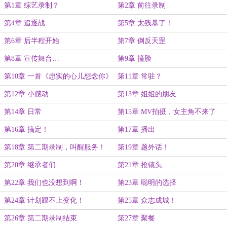
第1章 综艺录制？
第2章 前往录制
第4章 追逐战
第5章 太残暴了！
第6章 后半程开始
第7章 倒反天罡
第8章 宣传舞台…
第9章 撞脸
第10章 一首《忠实的心儿想念你》
第11章 常驻？
送给洪磊哥！
第12章 小感动
第13章 姐姐的朋友
第14章 日常
第15章 MV拍摄，女主角不来了
第16章 搞定！
第17章 播出
第18章 第二期录制，叫醒服务！
第19章 题外话！
第20章 继承者们
第21章 抢镜头
第22章 我们也没想到啊！
第23章 聪明的选择
第24章 计划跟不上变化！
第25章 众志成城！
第26章 第二期录制结束
第27章 聚餐