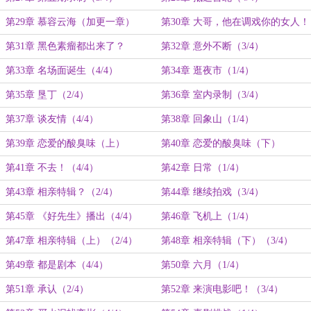
第29章 慕容云海（加更一章）
第30章 大哥，他在调戏你的女人！
（1/4）
第31章 黑色素瘤都出来了？
第32章 意外不断（3/4）
（2/4）
第33章 名场面诞生（4/4）
第34章 逛夜市（1/4）
第35章 垦丁（2/4）
第36章 室内录制（3/4）
第37章 谈友情（4/4）
第38章 回象山（1/4）
第39章 恋爱的酸臭味（上）
第40章 恋爱的酸臭味（下）
（2/4）
（3/4）
第41章 不去！（4/4）
第42章 日常（1/4）
第43章 相亲特辑？（2/4）
第44章 继续拍戏（3/4）
第45章 《好先生》播出（4/4）
第46章 飞机上（1/4）
第47章 相亲特辑（上）（2/4）
第48章 相亲特辑（下）（3/4）
第49章 都是剧本（4/4）
第50章 六月（1/4）
第51章 承认（2/4）
第52章 来演电影吧！（3/4）