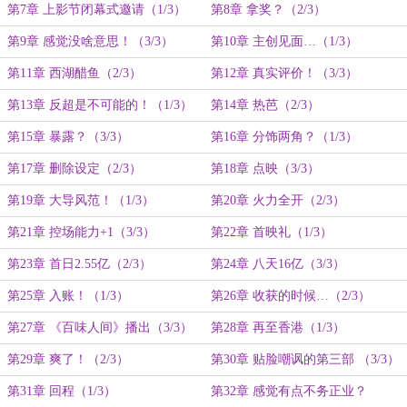
第7章 上影节闭幕式邀请（1/3）
第8章 拿奖？（2/3）
第9章 感觉没啥意思！（3/3）
第10章 主创见面…（1/3）
第11章 西湖醋鱼（2/3）
第12章 真实评价！（3/3）
第13章 反超是不可能的！（1/3）
第14章 热芭（2/3）
第15章 暴露？（3/3）
第16章 分饰两角？（1/3）
第17章 删除设定（2/3）
第18章 点映（3/3）
第19章 大导风范！（1/3）
第20章 火力全开（2/3）
第21章 控场能力+1（3/3）
第22章 首映礼（1/3）
第23章 首日2.55亿（2/3）
第24章 八天16亿（3/3）
第25章 入账！（1/3）
第26章 收获的时候…（2/3）
第27章 《百味人间》播出（3/3）
第28章 再至香港（1/3）
第29章 爽了！（2/3）
第30章 贴脸嘲讽的第三部 （3/3）
第31章 回程（1/3）
第32章 感觉有点不务正业？