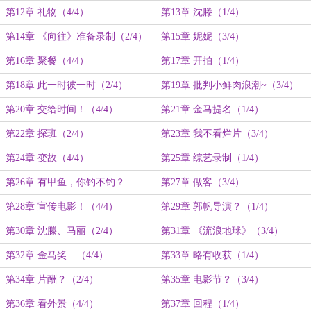
第12章 礼物（4/4）
第13章 沈滕（1/4）
第14章 《向往》准备录制（2/4）
第15章 妮妮（3/4）
第16章 聚餐（4/4）
第17章 开拍（1/4）
第18章 此一时彼一时（2/4）
第19章 批判小鲜肉浪潮~（3/4）
第20章 交给时间！（4/4）
第21章 金马提名（1/4）
第22章 探班（2/4）
第23章 我不看烂片（3/4）
第24章 变故（4/4）
第25章 综艺录制（1/4）
第26章 有甲鱼，你钓不钓？
第27章 做客（3/4）
（2/4）
第28章 宣传电影！（4/4）
第29章 郭帆导演？（1/4）
第30章 沈滕、马丽（2/4）
第31章 《流浪地球》（3/4）
第32章 金马奖…（4/4）
第33章 略有收获（1/4）
第34章 片酬？（2/4）
第35章 电影节？（3/4）
第36章 看外景（4/4）
第37章 回程（1/4）