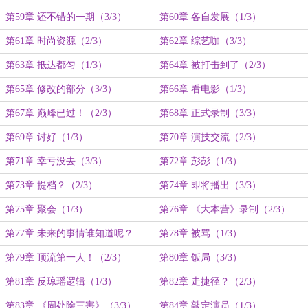
（2/3）
第59章 还不错的一期（3/3）
第60章 各自发展（1/3）
第61章 时尚资源（2/3）
第62章 综艺咖（3/3）
第63章 抵达都匀（1/3）
第64章 被打击到了（2/3）
第65章 修改的部分（3/3）
第66章 看电影（1/3）
第67章 巅峰已过！（2/3）
第68章 正式录制（3/3）
第69章 讨好（1/3）
第70章 演技交流（2/3）
第71章 幸亏没去（3/3）
第72章 彭彭（1/3）
第73章 提档？（2/3）
第74章 即将播出（3/3）
第75章 聚会（1/3）
第76章 《大本营》录制（2/3）
第77章 未来的事情谁知道呢？
第78章 被骂（1/3）
（3/3）
第79章 顶流第一人！（2/3）
第80章 饭局（3/3）
第81章 反琼瑶逻辑（1/3）
第82章 走捷径？（2/3）
第83章 《周处除三害》（3/3）
第84章 敲定演员（1/3）