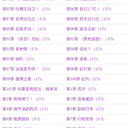
第85章 吐槽王佳卫！（2/3）
第86章 首日2.7亿！（3/3）
第87章 首周过九亿（1/3）
第88章 四天过11亿（2/3）
第89章 也算庆功！（3/3）
第90章 挺关注的（1/3）
第91章 《东宫》完结（2/3）
第92章 《黑色假面》（3/3）
第93章 各种饼（1/3）
第94章 进步？（2/3）
第95章 钠扎（3/3）
第96章 请客（1/3）
第97章 这就是手段！（2/3）
第98章 赶行程（3/3）
第99章 微博之夜（1/3）
第100章 赴约（2/3）
第101章 你要是有想法，就来演
第1章 四月（1/3）
呗！（3/3）
第2章 有情绪了！（2/3）
第3章 选角建议（3/3）
第4章 很平淡的四月（1/3）
第5章 剧组日常（2/3）
第6章 氛围很好（3/3）
第7章 行程安排（1/3）