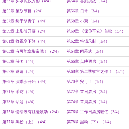
第53章 买水泥找齐彬（4/4）
第54章 喜剧挑战（1/4）
第55章 策划节目（2/4）
第56章 日常（3/4）
第57章 终于杀青了（4/4）
第58章 小聚（1/4）
第59章 上影节开幕（2/4）
第60章 《保你平安》首映（3/4）
第61章 收视率下降（4/4）
第62章 特辑录制（1/4）
第63章 有可能拿影帝哦！（2/4）
第64章 闭幕式（3/4）
第65章 获奖（4/4）
第66章 点映票房（1/4）
第67章 邀请（2/4）
第68章 第二季收官之作！ （3/4）
第69章 演唱会开始（4/4）
第70章 安可！（1/4）
第71章 采访（2/4）
第72章 首日票房（3/4）
第73章 话题（4/4）
第74章 首周票房（1/4）
第75章 情绪没有丝毫波动（2/4）
第76章 工作日票房破亿（3/4）
第77章 黑粉（上）（4/4）
第78章 黑粉（下）（1/4）