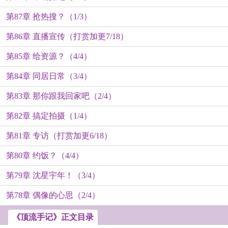
第87章 抢热搜？（1/3）
第86章 直播宣传（打赏加更7/18）
第85章 给资源？（4/4）
第84章 同居日常（3/4）
第83章 那你跟我回家吧（2/4）
第82章 搞定拍摄（1/4）
第81章 专访（打赏加更6/18）
第80章 约饭？（4/4）
第79章 沈星宇年！（3/4）
第78章 偶像的心思（2/4）
《顶流手记》正文目录