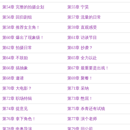
第54章 完整的拍摄企划
第55章 宁昊
第56章 回归剧组
第57章 流量的日常
第58章 推荐女主角！
第59章 直观感受
第60章 爆出了现象级！
第61章 访谈节目
第62章 拍摄日常
第63章 抄袭？
第64章 不鼓励
第65章 全力以赴
第66章 搞抽象
第67章 最重要是出戏！
第68章 邀请
第69章 聚餐！
第70章 大电影？
第71章 采纳
第72章 职场特辑
第73章 憋屈！
第74章 提意见
第75章 杀青还有试镜
第76章 拿下角色！
第77章 演个老师
第78章 申奥导演
第79章 回公司