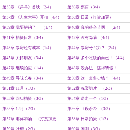
第35章 《乒乓》首映（2/4）
第36章 票房（3/4）
第37章 《人生大事》开拍（4/4）
第38章 日常（打赏加更）
第39章 我要解约了！ （1/4）
第40章 真的很辛苦啊！（2/4）
第41章 拍摄日常（3/4）
第42章 没有隐瞒 （4/4）
第43章 票房还有成本（1/4）
第44章 票房号召力？（2/4）
第45章 关怀朋友（3/4）
第46章 多个吃饭的而已！（4/4）
第47章 继续拍摄（1/4）
第48章 没办法，还得请假！
（2/4）
第49章 寻味长春（3/4）
第50章 这一桌多少钱？（4/4）
第51章 11月（1/3）
第52章 冻梨切片！（2/3）
第53章 回归拍摄（3/3）
第54章 送走一个（1/3）
第55章 12月（2/3）
第56章 《误杀2》（3/3）
第57章 那你加油！（打赏加更
第58章 日常拍摄（1/3）
1/18）
第59章 吐槽（2/3）
第60章 闲聊（3/3）