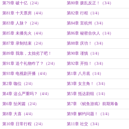
第79章 破十亿（2/4）
第80章 拨乱反正！（3/4）
第81章 十天票房（4/4）
第82章 行程（1/4）
第83章 人脉？（2/4）
第84章 至杭州（3/4）
第85章 未播先火（4/4）
第86章 秘密合伙人（1/4）
第87章 录制结束（2/4）
第88章 庆功！（3/4）
第89章 我靠，太拙劣了吧！
第90章 谨慎（1/4）
（4/4）
第91章 送个礼物咋了？（2/4）
第92章 开拍！（3/4）
第93章 电视剧开播（4/4）
第1章 八月底（1/4）
第2章 咖位（2/4）
第3章 女主角！（3/4）
第4章 这么严重吗？（4/4）
第5章 抵达剧组（1/4）
第6章 扯闲篇（2/4）
第7章 《鱿鱼游戏》前期筹备
（3/4）
第8章 大喜（4/4）
第9章 解约问题！（1/4）
第10章 日常行程（2/4）
第11章 社交（3/4）