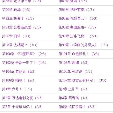
第88章 定下第三季（2/3）
第89章 邀请（3/3）
第90章 转场（1/3）
第91章 把控节奏（2/3）
第92章 投资？（3/3）
第93章 挑战自己！（1/3）
第94章 公费谈恋爱（2/3）
第95章 撕破脸咯~（3/3）
第96章 日常（1/3）
第97章 进步飞快！（2/3）
第98章 改档期？（3/3）
第99章 《疯狂的外星人》（1/3）
第100章 《红毯巨星》（2/3）
第101章 血色婚礼！（3/3）
第102章 最后一期了！（1/3）
第103章 谢娜（2/3）
第104章 赵丽影（3/3）
第105章 孙红磊（1/3）
第106章 唱歌！（2/3）
第107章 收官还有约定！（3/3）
第1章 六月！（1/3）
第2章 上影节（2/3）
第3章 万达电影之夜（3/3）
第4章 回青岛（1/3）
第5章 十天破18亿！（2/3）
第6章 追忆往昔！（3/3）