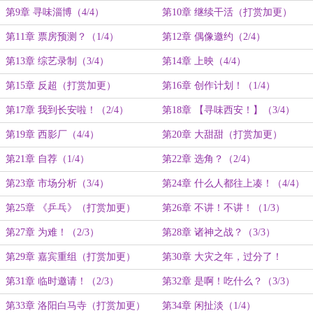
第9章 寻味淄博（4/4）
第10章 继续干活（打赏加更）
第11章 票房预测？（1/4）
第12章 偶像邀约（2/4）
第13章 综艺录制（3/4）
第14章 上映（4/4）
第15章 反超（打赏加更）
第16章 创作计划！（1/4）
第17章 我到长安啦！（2/4）
第18章 【寻味西安！】（3/4）
第19章 西影厂（4/4）
第20章 大甜甜（打赏加更）
第21章 自荐（1/4）
第22章 选角？（2/4）
第23章 市场分析（3/4）
第24章 什么人都往上凑！（4/4）
第25章 《乒乓》（打赏加更）
第26章 不讲！不讲！（1/3）
第27章 为难！（2/3）
第28章 诸神之战？（3/3）
第29章 嘉宾重组（打赏加更）
第30章 大灾之年，过分了！
（1/3）
第31章 临时邀请！（2/3）
第32章 是啊！吃什么？（3/3）
第33章 洛阳白马寺（打赏加更）
第34章 闲扯淡（1/4）