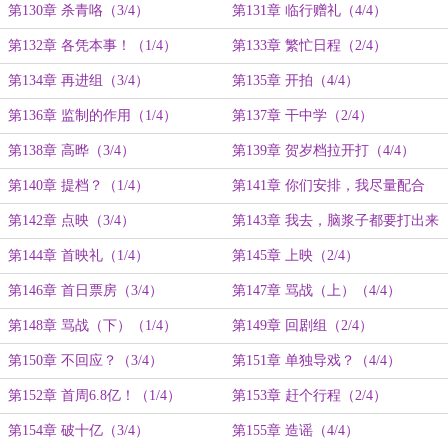
第130章 杀青咯（3/4）
第131章 临行赠礼（4/4）
第132章 各凭本事！（1/4）
第133章 繁忙日程（2/4）
第134章 再进组（3/4）
第135章 开拍（4/4）
第136章 监制的作用（1/4）
第137章 干中学（2/4）
第138章 高晔（3/4）
第139章 贺岁档拉开打（4/4）
第140章 提档？（1/4）
第141章 你们安排，我尽量配合
（2/4）
第142章 点映（3/4）
第143章 我去，脑浆子都要打出来
了！ （4/4）
第144章 首映礼（1/4）
第145章 上映（2/4）
第146章 首日票房（3/4）
第147章 骂战（上）（4/4）
第148章 骂战（下）（1/4）
第149章 回剧组（2/4）
第150章 不回应？（3/4）
第151章 单独导戏？（4/4）
第152章 首周6.8亿！（1/4）
第153章 赶个行程（2/4）
第154章 破十亿（3/4）
第155章 造谣（4/4）