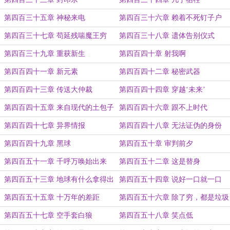
第四百三十五章 神秘来电
第四百三十六章 赖着不死钉子户
第四百三十七章 苟延残喘魔王穷
第四百三十八章 遗体告别仪式
第四百三十九章 重获新生
第四百四十章 射我啊
第四百四十一章 新元素
第四百四十二章 秘密武器
第四百四十三章 传送大仲裁
第四百四十四章 穿越‘未来’
第四百四十五章 来自现代的土包子
第四百四十六章 跟不上时代
第四百四十七章 异界情报
第四百四十八章 无法证伪的身份
第四百四十九章 黑球
第四百五十章 审判前夕
第四百五十一章 千呼万唤始出来
第四百五十二章 这是替身
第四百五十三章 地球有什么拿得出
第四百五十四章 说好一口就一口
手
第四百五十五章 十万年的差距
第四百五十六章 除了穷，都是垃圾
第四百五十七章 空手套白狼
第四百五十八章 笑点低