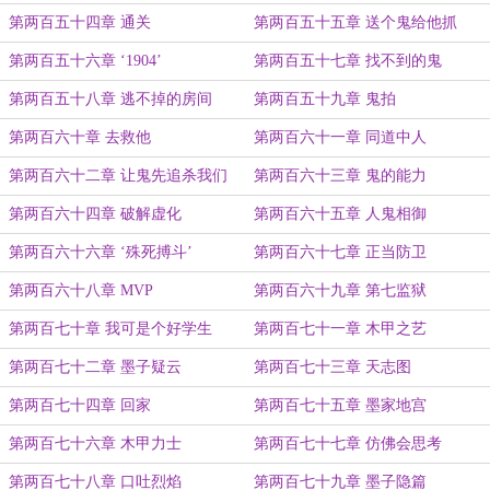
第两百五十四章 通关
第两百五十五章 送个鬼给他抓
第两百五十六章 ‘1904’
第两百五十七章 找不到的鬼
第两百五十八章 逃不掉的房间
第两百五十九章 鬼拍
第两百六十章 去救他
第两百六十一章 同道中人
第两百六十二章 让鬼先追杀我们
第两百六十三章 鬼的能力
第两百六十四章 破解虚化
第两百六十五章 人鬼相御
第两百六十六章 ‘殊死搏斗’
第两百六十七章 正当防卫
第两百六十八章 MVP
第两百六十九章 第七监狱
第两百七十章 我可是个好学生
第两百七十一章 木甲之艺
第两百七十二章 墨子疑云
第两百七十三章 天志图
第两百七十四章 回家
第两百七十五章 墨家地宫
第两百七十六章 木甲力士
第两百七十七章 仿佛会思考
第两百七十八章 口吐烈焰
第两百七十九章 墨子隐篇