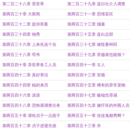
第二百二十八章 里世界
第二百二十九章 蓝白社介入调查
第两百三十章 大新闻
第两百三十一章 思维盲区
第两百三十二章 提供答案
第两百三十三章 烟遁
第两百三十四章 独秀
第两百三十五章 蓝白总部
第两百三十六章 上来先送个岛
第两百三十七章 难怪要种田
第两百三十八章 苟爷
第两百三十九章 穿越者也能领？
第两百四十章 异世界务工人员
第两百四十一章 古人
第两百四十二章 真好养活
第两百四十三章 安顿
第两百四十四章 鲲的来历
第两百四十五章 稀有的异常宠物
第两百四十六章 滚滚
第两百四十七章 极端负罪感
第两百四十八章 恐怖屋调查任务
第两百四十九章 被吓坏的外围人员
第两百五十章 请给贞子一点面子
第两百五十一章 你连鬼都秀啊？
第两百五十二章 贞子进退失据
第两百五十三章 井