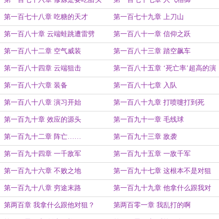
的！
第一百七十八章 吃糖的天才
第一百七十九章 上刀山
第一百八十章 云端蛙跳遭雷劈
第一百八十一章 信仰之跃
第一百八十二章 空气威装
第一百八十三章 踏空飙车
第一百八十四章 云端狙击
第一百八十五章 ‘死亡率’超高的演
习
第一百八十六章 装备
第一百八十七章 入队
第一百八十八章 演习开始
第一百八十九章 打喷嚏打到死
第一百九十章 效应的源头
第一百九十一章 毛线球
第一百九十二章 阵亡……
第一百九十三章 敌袭
第一百九十四章 一千敌军
第一百九十五章 一敌千军
第一百九十六章 不败之地
第一百九十七章 这根本不是对狙
第一百九十八章 穷途末路
第一百九十九章 他拿什么跟我对
狙？
第两百章 我拿什么跟他对狙？
第两百零一章 我乱打的啊