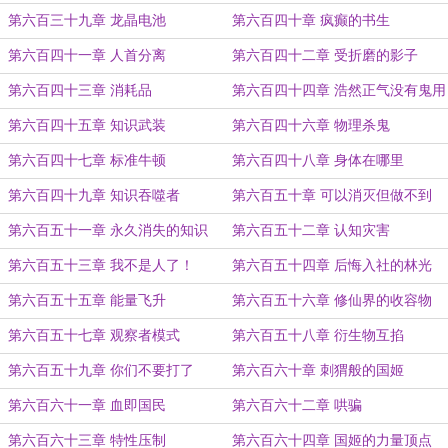
第六百三十九章 龙晶电池
第六百四十章 疯癫的书生
第六百四十一章 人首分离
第六百四十二章 受折磨的影子
第六百四十三章 消耗品
第六百四十四章 浩然正气没有鬼用
第六百四十五章 知识武装
第六百四十六章 物理杀鬼
第六百四十七章 标准牛顿
第六百四十八章 身体在哪里
第六百四十九章 知识吞噬者
第六百五十章 可以消灭但做不到
第六百五十一章 永久消失的知识
第六百五十二章 认知灾害
第六百五十三章 我不是人了！
第六百五十四章 后悔入社的林光
第六百五十五章 能量飞升
第六百五十六章 修仙界的收容物
第六百五十七章 观察者模式
第六百五十八章 衍生物互掐
第六百五十九章 你们不要打了
第六百六十章 刺猬般的国姬
第六百六十一章 血即国民
第六百六十二章 哄骗
第六百六十三章 特性压制
第六百六十四章 国姬的力量顶点