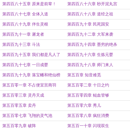
第四百八十五章 原来是前辈！
第四百八十六章 秒开泥丸宫
第四百八十七章 全体入道
第四百八十八章 道经之祖
第四百八十九章 伴生灵根
第四百九十章 民死国安
第四百九十一章 屠龙者
第四百九十二章 大军来袭
第四百九十三章 斗法
第四百九十四章 墨穷的绝杀
第四百九十五章 我们都是凡人了
第四百九十六章 生炼元婴
第四百九十七章 一日成婴
第四百九十八章 师门来人
第四百九十九章 落宝幡和绝仙榜
第五百章 知音难觅
第五百零一章 不占便宜宫商羽
第五百零二章 十日之约
第五百零三章 灵丹天成
第五百零四章 鲲血管够
第五百零五章 卖丹
第五百零六章 秀儿
第五百零七章 飞翔的灵气池
第五百零八章 疯狂消费
第五百零九章 破阵
第五百一十章 闪现双生