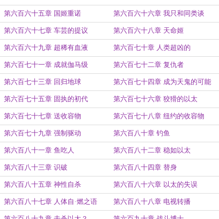
第六百六十五章 国姬重诺
第六百六十六章 我只和同类谈
第六百六十七章 车芸的提议
第六百六十八章 天命姬
第六百六十九章 超稀有血液
第六百七十章 人类超凶的
第六百七十一章 成就伽马级
第六百七十二章 复仇者
第六百七十三章 回归地球
第六百七十四章 成为天鬼的可能
第六百七十五章 固执的初代
第六百七十六章 狡猾的以太
第六百七十七章 送收容物
第六百七十八章 纽约的收容物
第六百七十九章 强制驱动
第六百八十章 钓鱼
第六百八十一章 鱼吃人
第六百八十二章 稳如以太
第六百八十三章 识破
第六百八十四章 替身
第六百八十五章 神性自杀
第六百八十六章 以太的失误
第六百八十七章 人体自·燃之语
第六百八十八章 电视转播
第六百八十九章 击杀以太？
第六百九十章 战斗博士