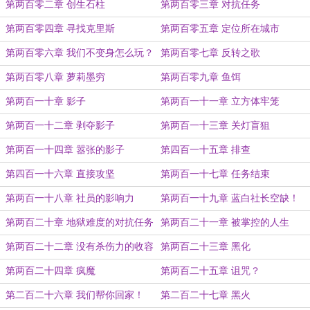
第两百零二章 创生石柱
第两百零三章 对抗任务
第两百零四章 寻找克里斯
第两百零五章 定位所在城市
第两百零六章 我们不变身怎么玩？
第两百零七章 反转之歌
第两百零八章 萝莉墨穷
第两百零九章 鱼饵
第两百一十章 影子
第两百一十一章 立方体牢笼
第两百一十二章 剥夺影子
第两百一十三章 关灯盲狙
第两百一十四章 嚣张的影子
第四百一十五章 排查
第四百一十六章 直接攻坚
第两百一十七章 任务结束
第两百一十八章 社员的影响力
第两百一十九章 蓝白社长空缺！
第两百二十章 地狱难度的对抗任务
第两百二十一章 被掌控的人生
第两百二十二章 没有杀伤力的收容
第两百二十三章 黑化
物
第两百二十四章 疯魔
第两百二十五章 诅咒？
第二百二十六章 我们帮你回家！
第二百二十七章 黑火