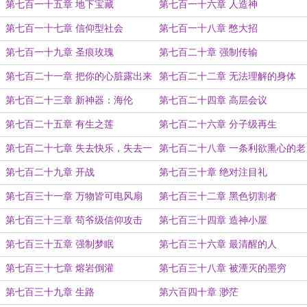
第七百一十五章 地下宝藏
第七百一十六章 人造神
第七百一十七章 信仰型社会
第七百一十八章 憋大招
第七百一十九章 圣痕玫瑰
第七百二十章 强制传输
第七百二十一章 把你的心脏露出来
第七百二十二章 无法理解的身体
第七百二十三章 新神器：海伦
第七百二十四章 高层会议
第七百二十五章 有生之莲
第七百二十六章 分子级再生
第七百二十七章 失去快乐，失去一
第七百二十八章 一条利欲熏心的老
切
狗
第七百二十九章 开战
第七百三十章 绝对注目礼
第七百三十一章 万物皆可电风扇
第七百三十二章 黑色切割者
第七百三十三章 苟爷级信仰攻击
第七百三十四章 造神小屋
第七百三十五章 强制梦眠
第七百三十六章 最清醒的人
第七百三十七章 熔岩倒灌
第七百三十八章 被湮灭的墨穷
第七百三十九章 生路
第六百四十章 渺茫