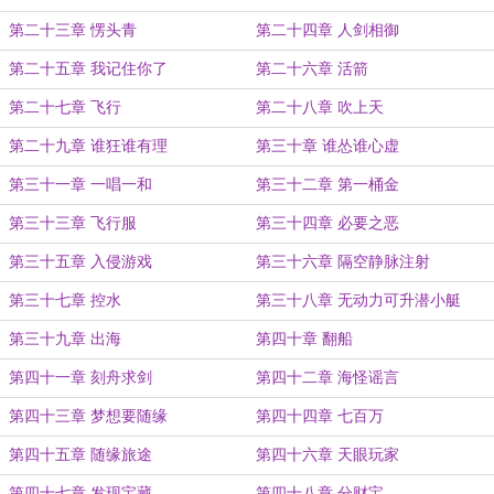
第二十三章 愣头青
第二十四章 人剑相御
第二十五章 我记住你了
第二十六章 活箭
第二十七章 飞行
第二十八章 吹上天
第二十九章 谁狂谁有理
第三十章 谁怂谁心虚
第三十一章 一唱一和
第三十二章 第一桶金
第三十三章 飞行服
第三十四章 必要之恶
第三十五章 入侵游戏
第三十六章 隔空静脉注射
第三十七章 控水
第三十八章 无动力可升潜小艇
第三十九章 出海
第四十章 翻船
第四十一章 刻舟求剑
第四十二章 海怪谣言
第四十三章 梦想要随缘
第四十四章 七百万
第四十五章 随缘旅途
第四十六章 天眼玩家
第四十七章 发现宝藏
第四十八章 分财宝