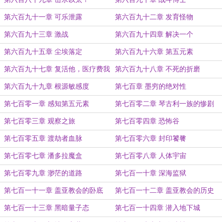
第六百九十一章 可乐泄露
第六百九十二章 发育怪物
第六百九十三章 激战
第六百九十四章 解决一个
第六百九十五章 尘埃落定
第六百九十六章 第五元素
第六百九十七章 复活他，医疗费我
第六百九十八章 不死的折磨
出
第六百九十九章 根源敏感度
第七百章 墨穷的绝对性
第七百零一章 感知第五元素
第七百零二章 琴古利一族的惨剧
第七百零三章 观察之旅
第七百零四章 恐怖谷
第七百零五章 渡劫者血脉
第七百零六章 封印饕餮
第七百零七章 潘多拉魔盒
第七百零八章 人体宇宙
第七百零九章 渺茫的道路
第七百一十章 深海监狱
第七百一十一章 盖亚教会的卧底
第七百一十二章 盖亚教会的历史
第七百一十三章 黑暗量子态
第七百一十四章 潜入地下城