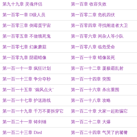
第九十九章 灵魂伴侣
第一百章 收容失效
第一百零一章 D级人员
第一百零二章 危机四伏
第一百零三章 倒霉蛋宇宙
第一百零四章 寻找阐道者大卫
第一百零五章 不做饿死鬼
第一百零六章 闲杂人等小队
第一百零七章 幻象蘑菇
第一百零八章 临危受命
第一百零九章 阴霸蜡像
第一百一十章 蜡像装死
第一百一十一章 疯狂计划
第一百一十二章 厦极霸乱射
第一百一十三章 争分夺秒
第一百一十四章 突围
第一百一十五章 ‘煽风点火’
第一百一十六章 杀出重围
第一百一十七章 护送路线
第一百一十八章 攻略
第一百一十九章 千万不要拆穿它
第一百二十章 大家一起欺骗它
第一百二十一章 铸剑锤
第一百二十二章 大爆
第一百二十三章 Died
第一百二十四章 气哭了的饕餮