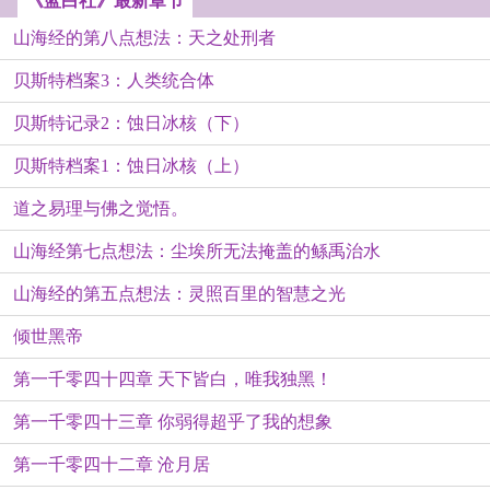
《蓝白社》最新章节
山海经的第八点想法：天之处刑者
贝斯特档案3：人类统合体
贝斯特记录2：蚀日冰核（下）
贝斯特档案1：蚀日冰核（上）
道之易理与佛之觉悟。
山海经第七点想法：尘埃所无法掩盖的鲧禹治水
山海经的第五点想法：灵照百里的智慧之光
倾世黑帝
第一千零四十四章 天下皆白，唯我独黑！
第一千零四十三章 你弱得超乎了我的想象
第一千零四十二章 沧月居