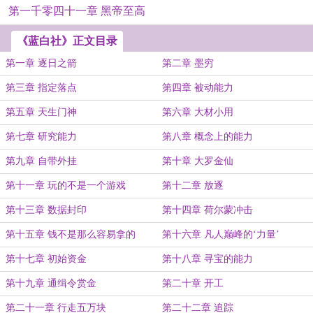
第一千零四十一章 黑帝至高
《蓝白社》正文目录
第一章 逐日之箭
第二章 墨穷
第三章 指定落点
第四章 被动能力
第五章 天生门神
第六章 大材小用
第七章 研究能力
第八章 概念上的能力
第九章 自带外挂
第十章 大罗金仙
第十一章 玩的不是一个游戏
第十二章 放逐
第十三章 数据封印
第十四章 荷尔蒙冲击
第十五章 钱不是那么容易拿的
第十六章 凡人巅峰的‘力量’
第十七章 初始资金
第十八章 寻宝的能力
第十九章 通缉令赏金
第二十章 开工
第二十一章 行走五万块
第二十二章 追踪