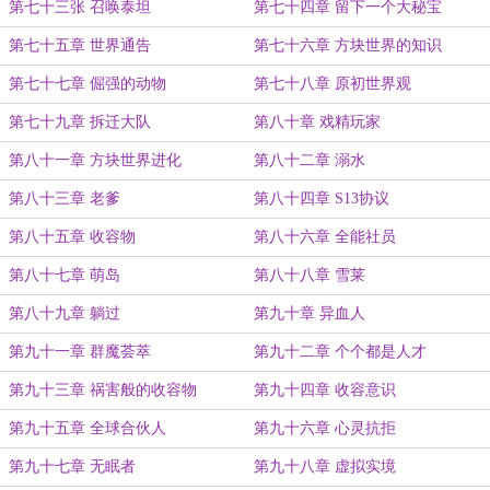
第七十三张 召唤泰坦
第七十四章 留下一个大秘宝
第七十五章 世界通告
第七十六章 方块世界的知识
第七十七章 倔强的动物
第七十八章 原初世界观
第七十九章 拆迁大队
第八十章 戏精玩家
第八十一章 方块世界进化
第八十二章 溺水
第八十三章 老爹
第八十四章 S13协议
第八十五章 收容物
第八十六章 全能社员
第八十七章 萌岛
第八十八章 雪莱
第八十九章 躺过
第九十章 异血人
第九十一章 群魔荟萃
第九十二章 个个都是人才
第九十三章 祸害般的收容物
第九十四章 收容意识
第九十五章 全球合伙人
第九十六章 心灵抗拒
第九十七章 无眠者
第九十八章 虚拟实境