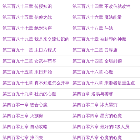
第三百八十三章 传授知识
第三百八十四章 不改信就改性
第三百八十五章 信仰之战
第三百八十六章 魔法能量
第三百八十七章 绝对法穿
第三百八十八章 斗法
第三百八十九章 我是来交流知识的
第三百九十章 被封印的神魔
第三百九十一章 末日方程式
第三百九十二章 云界旗
第三百九十三章 女武神苟爷
第三百九十四章 全境封锁
第三百九十五章 末日开始
第三百九十六章 心魔
第三百九十七章 真不知道怎么开导
第三百九十八章 来源者是重生点
第三百九十九章 社员的心魔
第四百章 洛易与饕餮
第四百零一章 缝合心魔
第四百零二章 冰火墨穷
第四百零三章 灭族剪
第四百零四章 墨穷的心魔
第四百零五章 自动攻略
第四百零六章 最好的D级人员
第四百零七章 摔回去
第四百零八章 心魔的心魔