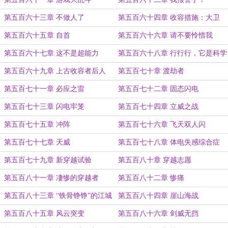
第五百六十三章 不做人了
第五百六十四章 收容措施：大卫
第五百六十五章 自首
第五百六十六章 请不要怜惜我
第五百六十七章 这不是超能力
第五百六十八章 行行行，它是科学
第五百六十九章 上古收容者后人
第五百七十章 渡劫者
第五百七十一章 必应之雷
第五百七十二章 固态闪电
第五百七十三章 闪电牢笼
第五百七十四章 立威之战
第五百七十五章 冲阵
第五百七十六章 飞天双人闪
第五百七十七章 天威
第五百七十八章 体电失感综合症
第五百七十九章 新穿越试验
第五百八十章 穿越志愿
第五百八十一章 凄惨的穿越者
第五百八十二章 惨痛
第五百八十三章 “铁骨铮铮”的江城
第五百八十四章 崖山海战
第五百八十五章 风云突变
第五百八十六章 剑威无挡