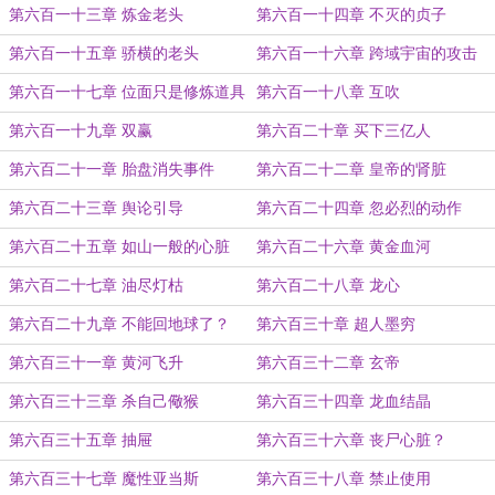
第六百一十三章 炼金老头
第六百一十四章 不灭的贞子
第六百一十五章 骄横的老头
第六百一十六章 跨域宇宙的攻击
第六百一十七章 位面只是修炼道具
第六百一十八章 互吹
第六百一十九章 双赢
第六百二十章 买下三亿人
第六百二十一章 胎盘消失事件
第六百二十二章 皇帝的肾脏
第六百二十三章 舆论引导
第六百二十四章 忽必烈的动作
第六百二十五章 如山一般的心脏
第六百二十六章 黄金血河
第六百二十七章 油尽灯枯
第六百二十八章 龙心
第六百二十九章 不能回地球了？
第六百三十章 超人墨穷
第六百三十一章 黄河飞升
第六百三十二章 玄帝
第六百三十三章 杀自己儆猴
第六百三十四章 龙血结晶
第六百三十五章 抽屉
第六百三十六章 丧尸心脏？
第六百三十七章 魔性亚当斯
第六百三十八章 禁止使用