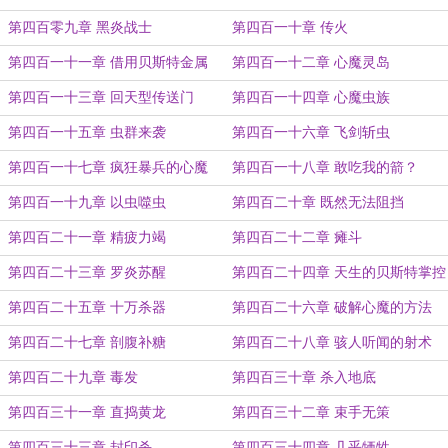
第四百零九章 黑炎战士
第四百一十章 传火
第四百一十一章 借用贝斯特金属
第四百一十二章 心魔灵岛
第四百一十三章 回天型传送门
第四百一十四章 心魔虫族
第四百一十五章 虫群来袭
第四百一十六章 飞剑斩虫
第四百一十七章 疯狂暴兵的心魔
第四百一十八章 敢吃我的箭？
第四百一十九章 以虫噬虫
第四百二十章 既然无法阻挡
第四百二十一章 精疲力竭
第四百二十二章 瘫斗
第四百二十三章 罗炎苏醒
第四百二十四章 天生的贝斯特掌控
者
第四百二十五章 十万杀器
第四百二十六章 破解心魔的方法
第四百二十七章 剖腹补糖
第四百二十八章 骇人听闻的射术
第四百二十九章 毒发
第四百三十章 杀入地底
第四百三十一章 直捣黄龙
第四百三十二章 束手无策
第四百三十三章 封印杀
第四百三十四章 几乎牺牲