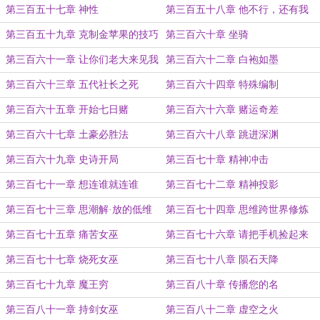
第三百五十七章 神性
第三百五十八章 他不行，还有我
第三百五十九章 克制金苹果的技巧
第三百六十章 坐骑
第三百六十一章 让你们老大来见我
第三百六十二章 白袍如墨
第三百六十三章 五代社长之死
第三百六十四章 特殊编制
第三百六十五章 开始七日赌
第三百六十六章 赌运奇差
第三百六十七章 土豪必胜法
第三百六十八章 跳进深渊
第三百六十九章 史诗开局
第三百七十章 精神冲击
第三百七十一章 想连谁就连谁
第三百七十二章 精神投影
第三百七十三章 思潮解·放的低维
第三百七十四章 思维跨世界修炼
人
第三百七十五章 痛苦女巫
第三百七十六章 请把手机捡起来
第三百七十七章 烧死女巫
第三百七十八章 陨石天降
第三百七十九章 魔王穷
第三百八十章 传播您的名
第三百八十一章 持剑女巫
第三百八十二章 虚空之火