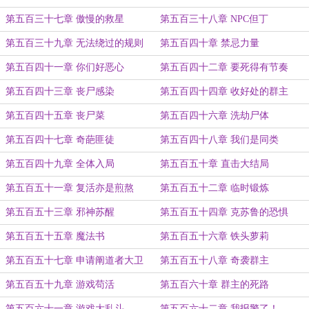
第五百三十七章 傲慢的救星
第五百三十八章 NPC但丁
第五百三十九章 无法绕过的规则
第五百四十章 禁忌力量
第五百四十一章 你们好恶心
第五百四十二章 要死得有节奏
第五百四十三章 丧尸感染
第五百四十四章 收好处的群主
第五百四十五章 丧尸菜
第五百四十六章 洗劫尸体
第五百四十七章 奇葩匪徒
第五百四十八章 我们是同类
第五百四十九章 全体入局
第五百五十章 直击大结局
第五百五十一章 复活亦是煎熬
第五百五十二章 临时锻炼
第五百五十三章 邪神苏醒
第五百五十四章 克苏鲁的恐惧
第五百五十五章 魔法书
第五百五十六章 铁头萝莉
第五百五十七章 申请阐道者大卫
第五百五十八章 奇袭群主
第五百五十九章 游戏苟活
第五百六十章 群主的死路
第五百六十一章 游戏大乱斗
第五百六十二章 我报警了！