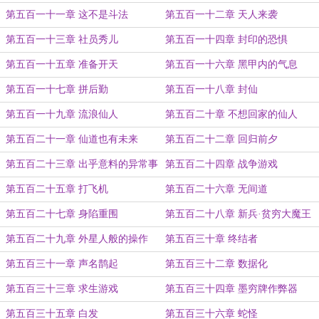
第五百一十一章 这不是斗法
第五百一十二章 天人来袭
第五百一十三章 社员秀儿
第五百一十四章 封印的恐惧
第五百一十五章 准备开天
第五百一十六章 黑甲内的气息
第五百一十七章 拼后勤
第五百一十八章 封仙
第五百一十九章 流浪仙人
第五百二十章 不想回家的仙人
第五百二十一章 仙道也有未来
第五百二十二章 回归前夕
第五百二十三章 出乎意料的异常事
第五百二十四章 战争游戏
件
第五百二十五章 打飞机
第五百二十六章 无间道
第五百二十七章 身陷重围
第五百二十八章 新兵·贫穷大魔王
第五百二十九章 外星人般的操作
第五百三十章 终结者
第五百三十一章 声名鹊起
第五百三十二章 数据化
第五百三十三章 求生游戏
第五百三十四章 墨穷牌作弊器
第五百三十五章 白发
第五百三十六章 蛇怪