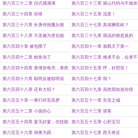
第六百三十二章 仪式感满满
第六百三十三章 屎山代码与不做加
密
第六百三十四章 你猜
第六百三十五章 流星！
第六百三十六章 长庚传报魔头狠
第六百三十七章 真就狮驼岭？
第六百三十八章 大圣施为变化能
第六百三十九章 我说的都是真的
第六百四十章 被包围了
第六百四十一章 盾戳天下第一
第六百四十二章 鲶鱼动了
第六百四十三章 难者不会，会者不
难
第六百四十四章 唐僧加龟壳，果然
第六百四十五章 呼，好想笑！
有搞头
第六百四十六章 聪明反被聪明误
第六百四十七章 我？
第六百四十八章 还有大招？
第六百四十九章 虽然我知道你很
强，但我要说就这？
第六百五十章 一拳打碎至高梦
第六百五十一章 失笑之城
第六百五十二章 小孩的心
第六百五十三章 请客
第六百五十四章 宴无好宴，但技能
第六百五十五章 心肝宝贝
展示会例外
第六百五十六章 倒果为因
第六百五十七章 西天将近