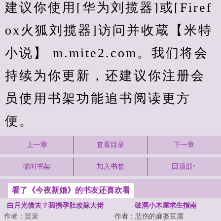
建议你使用[华为刘揽器]或[Firef
ox火狐刘揽器]访问并收蔵【米特
小说】 m.mite2.com。我们将会
持续为你更新，还建议你注册会
员使用书架功能追书阅读更方
便。
上一章
查看目录
下一章
临时书架
加入书签
回顶部↑
看了《今夜新婚》的书友还喜欢看
白月光借夫？我携孕肚改嫁大佬
破洞小木屋求生指南
作者：芸茉
作者：悲伤的麻婆豆腐
爽翻