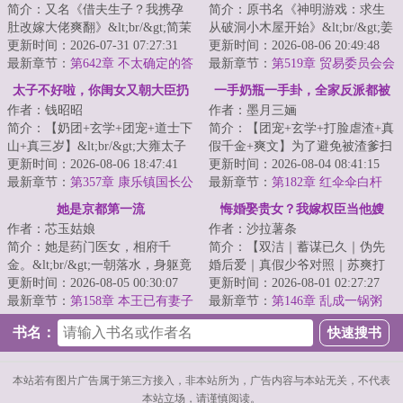
简介：又名《借夫生子？我携孕
简介：原书名《神明游戏：求生
肚改嫁大佬爽翻》&lt;br/&gt;简茉
从破洞小木屋开始》&lt;br/&gt;姜
生日那天，丈夫陆钦淮一直守在
更新时间：2026-07-31 07:27:31
莱万万没想到，世界末日这种事
更新时间：2026-08-06 20:49:48
医院，陪着...
最新章节：
第642章 不太确定的答
也是让她赶...
最新章节：
第519章 贸易委员会会
案
长
太子不好啦，你闺女又朝大臣扔
一手奶瓶一手卦，全家反派都被
作者：钱昭昭
作者：墨月三婳
符
萌化
简介：【奶团+玄学+团宠+道士下
简介：【团宠+玄学+打脸虐渣+真
山+真三岁】&lt;br/&gt;大雍太子
假千金+爽文】为了避免被渣爹扫
带回了一个专业哭丧的崽崽。
更新时间：2026-08-06 18:47:41
地出门，跟着外祖一家造反被斩
更新时间：2026-08-04 08:41:15
&lt;br/&gt;自...
最新章节：
第357章 康乐镇国长公
首的悲剧，小...
最新章节：
第182章 红伞伞白杆
主，棠棠官又大啦～
杆，吃完躺板板
她是京都第一流
悔婚娶贵女？我嫁权臣当他嫂
作者：芯玉姑娘
作者：沙拉薯条
简介：她是药门医女，相府千
简介：【双洁｜蓄谋已久｜伪先
金。&lt;br/&gt;一朝落水，身躯竟
婚后爱｜真假少爷对照｜苏爽打
被穿越女霸占三年。&lt;br/&gt;再
更新时间：2026-08-05 00:30:07
脸】&lt;br/&gt;姜玉娆供养的贫穷
更新时间：2026-08-01 02:27:27
度归来，绝...
最新章节：
第158章 本王已有妻子
未婚夫，在...
最新章节：
第146章 乱成一锅粥
书名：
本站若有图片广告属于第三方接入，非本站所为，广告内容与本站无关，不代表
本站立场，请谨慎阅读。