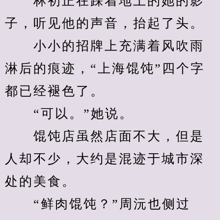
　　林初正在踩着地上的她的影
子，听见他的声音，抬起了头。
　　小小的招牌上充满着风吹雨
淋后的痕迹，“上海馄饨”四个字
都已经褪色了。
　　“可以。”她说。
　　馄饨店虽然店面不大，但是
人却不少，大约是混迹于城市深
处的美食。
　　“鲜肉馄饨？”周沅也侧过