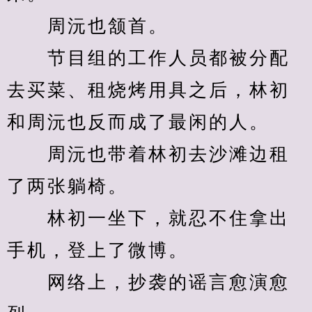
　　周沅也颔首。
　　节目组的工作人员都被分配
去买菜、租烧烤用具之后，林初
和周沅也反而成了最闲的人。
　　周沅也带着林初去沙滩边租
了两张躺椅。
　　林初一坐下，就忍不住拿出
手机，登上了微博。
　　网络上，抄袭的谣言愈演愈