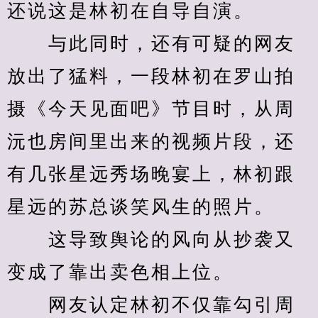
还说这是林初在自导自演。
　　与此同时，还有可疑的网友
放出了猛料，一段林初在罗山拍
摄《今天见面吧》节目时，从周
沅也房间里出来的视频片段，还
有几张星远秀场晚宴上，林初跟
星远的苏总谈笑风生的照片。
　　这导致舆论的风向从抄袭又
变成了靠出卖色相上位。
　　网友认定林初不仅靠勾引周