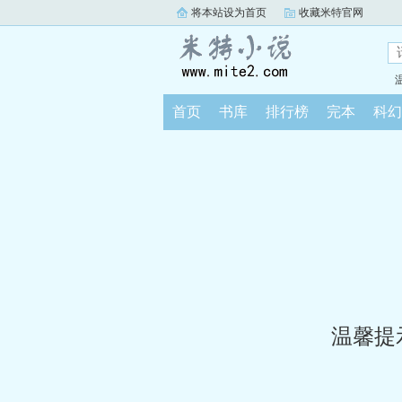
将本站设为首页
收藏米特官网
首页
书库
排行榜
完本
科幻
温馨提