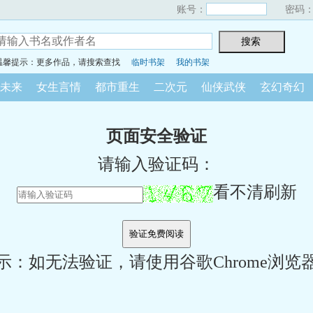
账号：
密码
温馨提示：更多作品，请搜索查找
临时书架
我的书架
未来
女生言情
都市重生
二次元
仙侠武侠
玄幻奇幻
页面安全验证
请输入验证码：
看不清刷新
示：如无法验证，请使用谷歌Chrome浏览