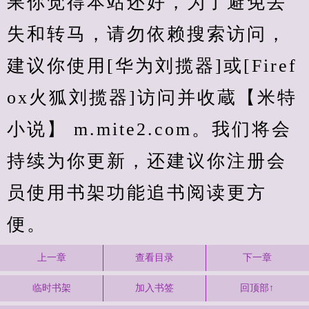
果你觉得本站还好，为了避免丢
失和转马，请勿依赖搜索访问，
建议你使用[华为刘揽器]或[Firef
ox火狐刘揽器]访问并收蔵【米特
小说】 m.mite2.com。我们将会
持续为你更新，还建议你注册会
员使用书架功能追书阅读更方
便。
上一章
查看目录
下一章
临时书架
加入书签
回顶部↑