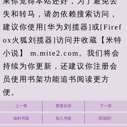
果你觉得本站还好，为了避免丢
失和转马，请勿依赖搜索访问，
建议你使用[华为刘揽器]或[Firef
ox火狐刘揽器]访问并收蔵【米特
小说】 m.mite2.com。我们将会
持续为你更新，还建议你注册会
员使用书架功能追书阅读更方
便。
上一章
查看目录
下一章
临时书架
加入书签
回顶部↑