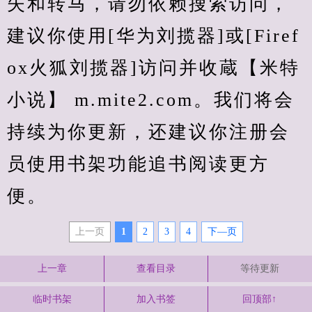
失和转马，请勿依赖搜索访问，
建议你使用[华为刘揽器]或[Firef
ox火狐刘揽器]访问并收蔵【米特
小说】 m.mite2.com。我们将会
持续为你更新，还建议你注册会
员使用书架功能追书阅读更方
便。
上一页
1
2
3
4
下—页
上一章
查看目录
等待更新
临时书架
加入书签
回顶部↑