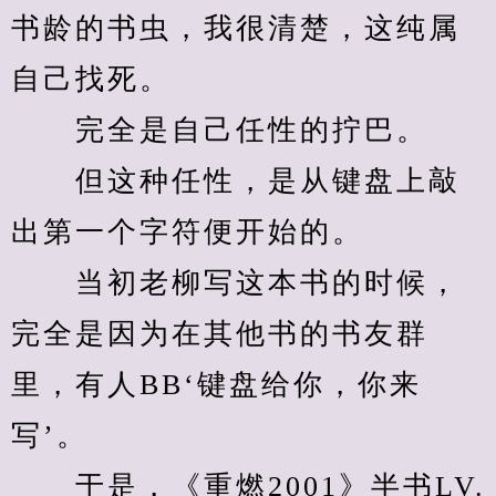
书龄的书虫，我很清楚，这纯属
自己找死。
　　完全是自己任性的拧巴。
　　但这种任性，是从键盘上敲
出第一个字符便开始的。
　　当初老柳写这本书的时候，
完全是因为在其他书的书友群
里，有人BB‘键盘给你，你来
写’。
　　于是，《重燃2001》半书LV.