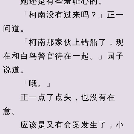
　　她还是有些羞耻心的。
　　「柯南没有过来吗？」正一
问道。
　　「柯南那家伙上错船了，现
在和白鸟警官待在一起。」园子
说道。　
　　「哦。」
　　正一点了点头，也没有在
意。
　　应该是又有命案发生了，小