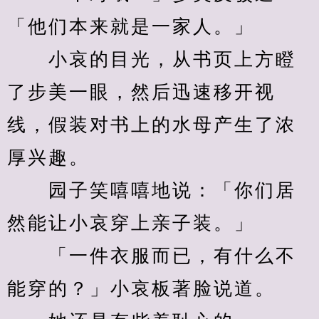
「他们本来就是一家人。」
　　小哀的目光，从书页上方瞪
了步美一眼，然后迅速移开视
线，假装对书上的水母产生了浓
厚兴趣。
　　园子笑嘻嘻地说：「你们居
然能让小哀穿上亲子装。」
　　「一件衣服而已，有什么不
能穿的？」小哀板著脸说道。