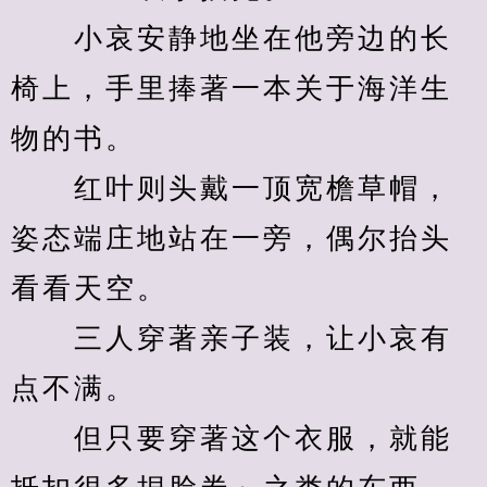
　　小哀安静地坐在他旁边的长
椅上，手里捧著一本关于海洋生
物的书。
　　红叶则头戴一顶宽檐草帽，
姿态端庄地站在一旁，偶尔抬头
看看天空。
　　三人穿著亲子装，让小哀有
点不满。
　　但只要穿著这个衣服，就能