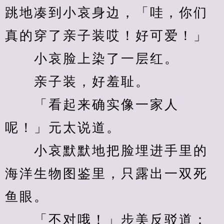
跳地凑到小哀身边，「哇，你们
真的穿了亲子装哎！好可爱！」
　　小哀脸上染了一层红。
　　亲子装，好羞耻。
　　「看起来确实像一家人
呢！」元太说道。
　　小哀默默地把脸埋进手里的
海洋生物图鉴里，只露出一双死
鱼眼。
　　「不对哦！」步美反驳道：