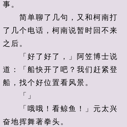
事。
　　简单聊了几句，又和柯南打
了几个电话，柯南说暂时回不来
之后。
　　「好了好了，」阿笠博士说
道：「船快开了吧？我们赶紧登
船，找个好位置看风景。
　　「」
　　「哦哦！看鲸鱼！」元太兴
奋地挥舞著拳头。