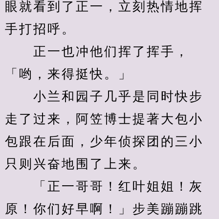
眼就看到了正一，立刻热情地挥
手打招呼。
　　正一也冲他们挥了挥手，
「哟，来得挺快。」
　　小兰和园子几乎是同时快步
走了过来，阿笠博士提著大包小
包跟在后面，少年侦探团的三小
只则兴奋地围了上来。
　　「正一哥哥！红叶姐姐！灰
原！你们好早啊！」步美蹦蹦跳