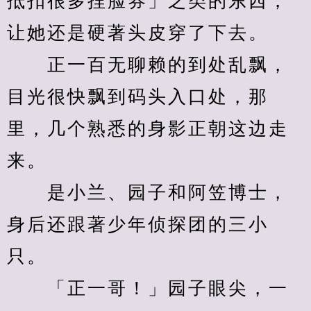
抵扣很多捏脸券」之类的东西，
让她还是硬著头皮穿了下去。
　　正一百无聊赖的到处乱飘，
目光很快飘到码头入口处，那
里，几个熟悉的身影正朝这边走
来。
　　是小兰、园子和阿笠博士，
身后还跟著少年侦探团的三小
只。
　　「正一哥！」园子眼尖，一