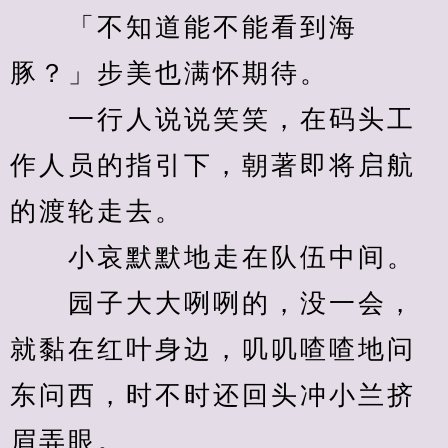
　　「不知道能不能看到海
豚？」步美也满怀期待。
　　一行人说说笑笑，在码头工
作人员的指引下，朝著即将启航
的渡轮走去。
　　小哀默默地走在队伍中间。
　　园子大大咧咧的，没一会，
就黏在红叶身边，叽叽喳喳地问
东问西，时不时还回头冲小兰挤
眉弄眼。