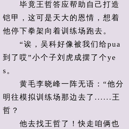
　　毕竟王哲答应帮助自己打造
铠甲，这可是天大的恩情，想着
他停下拳架向着训练场跑去。
　　“诶，吴科好像被我们给pua
到了哎”小个子刘虎成摆了个ye
s。
　　黄毛李晓峰一阵无语：“他分
明往模拟训练场那边去了......王
哲？
　　他去找王哲了！快走咱俩也