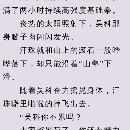
满了两小时持续高强度基础拳。
　　炎热的太阳照射下，吴科那
身腱子肉闪闪发光。
　　汗珠就和山上的滚石一般哗
哗落下，却只能沿着“山壑”下
滑。
　　随着吴科奋力摇晃身体，汗
珠噼里啪啦的摔飞出去。
　　“吴科你不累吗？