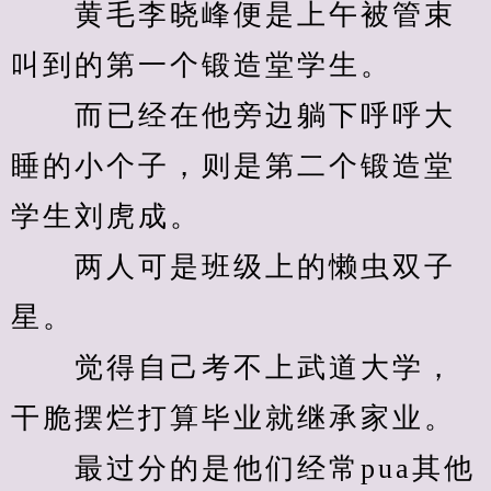
　　黄毛李晓峰便是上午被管束
叫到的第一个锻造堂学生。
　　而已经在他旁边躺下呼呼大
睡的小个子，则是第二个锻造堂
学生刘虎成。
　　两人可是班级上的懒虫双子
星。
　　觉得自己考不上武道大学，
干脆摆烂打算毕业就继承家业。
　　最过分的是他们经常pua其他