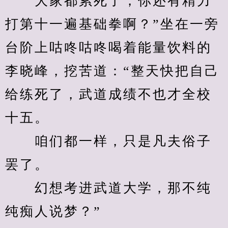
　　大家都累死了，你还有精力
打第十一遍基础拳啊？”坐在一旁
台阶上咕咚咕咚喝着能量饮料的
李晓峰，挖苦道：“整天快把自己
给练死了，武道成绩不也才全校
十五。
　　咱们都一样，只是凡夫俗子
罢了。
　　幻想考进武道大学，那不纯
纯痴人说梦？”