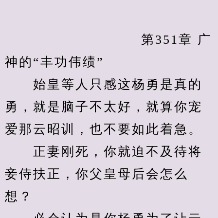
　　            		第351章 广
神的“丰功伟绩”
　　始皇等人只感这杨勇是真的
勇，就是脑子不太好，就算你宠
爱那云昭训，也不要如此着急。
　　正妻刚死，你就迫不及待将
妾侍扶正，你父皇母后会怎么
想？