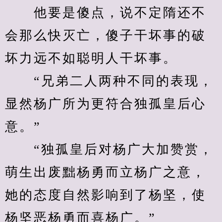
　　他要是傻点，说不定隋还不
会那么快灭亡，傻子干坏事的破
坏力远不如聪明人干坏事。
　　“兄弟二人两种不同的表现，
显然杨广所为更符合独孤皇后心
意。”
　　“独孤皇后对杨广大加赞赏，
萌生出废黜杨勇而立杨广之意，
她的态度自然影响到了杨坚，使
杨坚恶杨勇而喜杨广。”