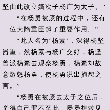
坚由此改立嫡次子杨广为太子。”
　　“在杨勇被废的过程中，还有
一位大隋重臣起了重要作用。”
　　“此人名为‘杨素’，深得杨坚
器重，然杨素与杨广交好，杨坚
曾派杨素去观察杨勇，杨素却故
意激怒杨勇，使杨勇说出抱怨之
言。”
　　“杨勇在被废去太子之位后，
觉得自己罪不至此，屡屡想求见