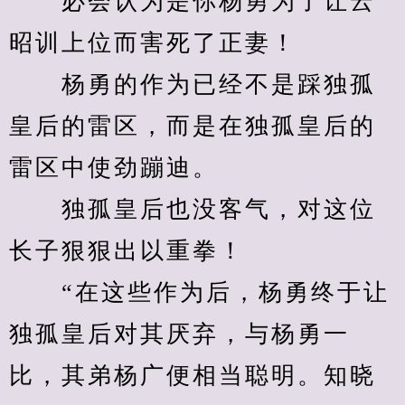
　　必会认为是你杨勇为了让云
昭训上位而害死了正妻！
　　杨勇的作为已经不是踩独孤
皇后的雷区，而是在独孤皇后的
雷区中使劲蹦迪。
　　独孤皇后也没客气，对这位
长子狠狠出以重拳！
　　“在这些作为后，杨勇终于让
独孤皇后对其厌弃，与杨勇一
比，其弟杨广便相当聪明。知晓