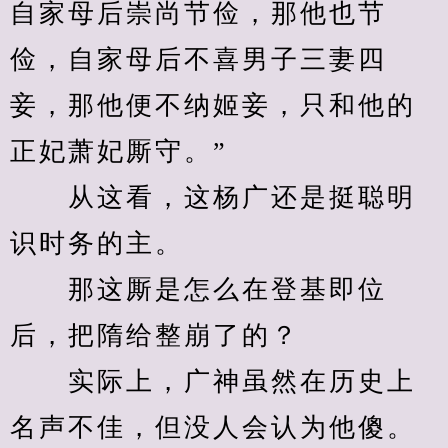
自家母后崇尚节俭，那他也节
俭，自家母后不喜男子三妻四
妾，那他便不纳姬妾，只和他的
正妃萧妃厮守。”
　　从这看，这杨广还是挺聪明
识时务的主。
　　那这厮是怎么在登基即位
后，把隋给整崩了的？
　　实际上，广神虽然在历史上
名声不佳，但没人会认为他傻。